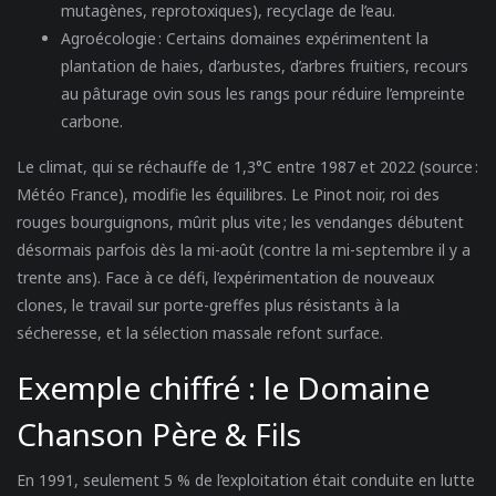
mutagènes, reprotoxiques), recyclage de l’eau.
Agroécologie
: Certains domaines expérimentent la
plantation de haies, d’arbustes, d’arbres fruitiers, recours
au pâturage ovin sous les rangs pour réduire l’empreinte
carbone.
Le climat, qui se réchauffe de 1,3°C entre 1987 et 2022 (source :
Météo France), modifie les équilibres. Le Pinot noir, roi des
rouges bourguignons, mûrit plus vite ; les vendanges débutent
désormais parfois dès la mi-août (contre la mi-septembre il y a
trente ans). Face à ce défi, l’expérimentation de nouveaux
clones, le travail sur porte-greffes plus résistants à la
sécheresse, et la sélection massale refont surface.
Exemple chiffré : le Domaine
Chanson Père & Fils
En 1991, seulement 5 % de l’exploitation était conduite en lutte