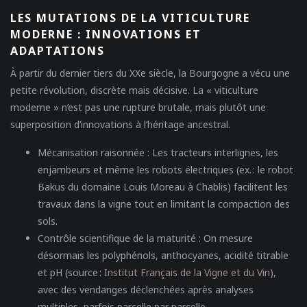
LES MUTATIONS DE LA VITICULTURE
MODERNE : INNOVATIONS ET
ADAPTATIONS
À partir du dernier tiers du XXe siècle, la Bourgogne a vécu une
petite révolution, discrète mais décisive. La « viticulture
moderne » n’est pas une rupture brutale, mais plutôt une
superposition d’innovations à l’héritage ancestral.
Mécanisation raisonnée
: Les tracteurs interlignes, les
enjambeurs et même les robots électriques (ex. : le robot
Bakus du domaine Louis Moreau à Chablis) facilitent les
travaux dans la vigne tout en limitant la compaction des
sols.
Contrôle scientifique de la maturité
: On mesure
désormais les polyphénols, anthocyanes, acidité titrable
et pH (source :
Institut Français de la Vigne et du Vin
),
avec des vendanges déclenchées après analyses
multiples, parfois parcelle par parcelle.