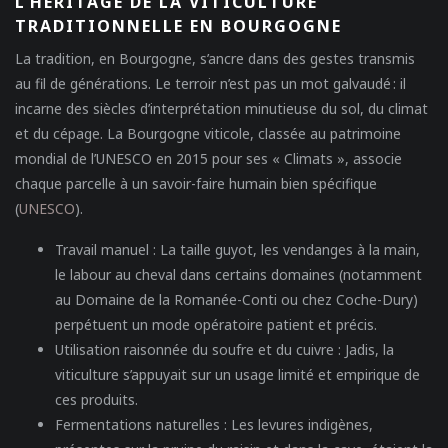
L’HÉRITAGE DE LA VITICULTURE
TRADITIONNELLE EN BOURGOGNE
La tradition, en Bourgogne, s’ancre dans des gestes transmis
au fil de générations. Le terroir n’est pas un mot galvaudé : il
incarne des siècles d’interprétation minutieuse du sol, du climat
et du cépage. La
Bourgogne viticole
, classée au patrimoine
mondial de l’UNESCO en 2015 pour ses « Climats », associe
chaque parcelle à un savoir-faire humain bien spécifique
(
UNESCO
).
Travail manuel
: La taille guyot, les vendanges à la main,
le labour au cheval dans certains domaines (notamment
au Domaine de la Romanée-Conti ou chez Coche-Dury)
perpétuent un mode opératoire patient et précis.
Utilisation raisonnée du soufre et du cuivre
: Jadis, la
viticulture s’appuyait sur un usage limité et empirique de
ces produits.
Fermentations naturelles
: Les levures indigènes,