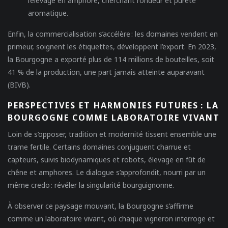
l’élevage en amphore, cherchant rondeur et pureté
aromatique.
Enfin, la commercialisation s’accélère : les domaines vendent en
primeur, soignent les étiquettes, développent l’export. En 2023,
la Bourgogne a exporté plus de 114 millions de bouteilles, soit
41 % de la production, une part jamais atteinte auparavant
(BIVB).
PERSPECTIVES ET HARMONIES FUTURES : LA
BOURGOGNE COMME LABORATOIRE VIVANT
Loin de s’opposer, tradition et modernité tissent ensemble une
trame fertile. Certains domaines conjuguent charrue et
capteurs, suivis biodynamiques et robots, élevage en fût de
chêne et amphores. Le dialogue s’approfondit, nourri par un
même credo : révéler la singularité bourguignonne.
À observer ce paysage mouvant, la Bourgogne s’affirme
comme un laboratoire vivant, où chaque vigneron interroge et