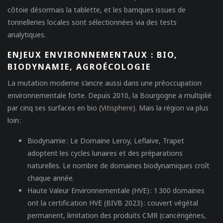
côtoie désormais la tablette, et les barriques issues de
tonnelleries locales sont sélectionnées via des tests
analytiques.
ENJEUX ENVIRONNEMENTAUX : BIO,
BIODYNAMIE, AGROÉCOLOGIE
La mutation moderne s’ancre aussi dans une préoccupation
environnementale forte. Depuis 2010, la Bourgogne a multiplié
par cinq ses surfaces en bio (
Vitisphere
). Mais la région va plus
loin :
Biodynamie
: Le Domaine Leroy, Leflaive, Trapet
adoptent les cycles lunaires et des préparations
naturelles. Le nombre de domaines biodynamiques croît
chaque année.
Haute Valeur Environnementale
(HVE) : 1 300 domaines
ont la certification HVE (BIVB 2023) : couvert végétal
permanent, limitation des produits CMR (cancérigènes,