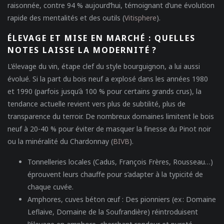
raisonnée, contre 94 % aujourd’hui, témoignant d’une évolution
rapide des mentalités et des outils (
Vitisphere
).
ÉLEVAGE ET MISE EN MARCHÉ : QUELLES
NOTES LAISSE LA MODERNITÉ ?
L’élevage du vin, étape clef du style bourguignon, a lui aussi
évolué. Si la part du bois neuf a explosé dans les années 1980
et 1990 (parfois jusqu’à 100 % pour certains grands crus), la
tendance actuelle revient vers plus de subtilité, plus de
transparence du terroir. De nombreux domaines limitent le bois
neuf à 20-40 % pour éviter de masquer la finesse du Pinot noir
ou la minéralité du Chardonnay (
BIVB
).
Tonnelleries locales
(Cadus, François Frères, Rousseau…)
éprouvent leurs chauffe pour s’adapter à la typicité de
chaque cuvée.
Amphores, cuves béton œuf
: Des pionniers (ex : Domaine
Leflaive, Domaine de la Soufrandière) réintroduisent