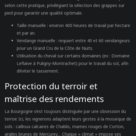
selon cette pratique, privilégiant la sélection des grappes sur
pied pour garantir une qualité optimale.
Taille manuelle
: environ 400 heures de travail par hectare
et par an.
Vendange manuelle
: requiert entre 40 et 60 vendangeurs
pour un Grand Cru de la Côte de Nuits.
Utilisation du cheval
sur certains domaines (ex : Domaine
Leflaive à Puligny-Montrachet) pour le travail du sol, afin
d’éviter le tassement.
Protection du terroir et
maîtrise des rendements
La Bourgogne s’est toujours distinguée par une obsession du
terroir. Ici, les vignerons adaptent leurs gestes à la mosaïque de
sols : cailloux calcaires de Chablis, marnes rouges de Corton,
argiles brunes de Mercurey… Chaque « climat » impose ses