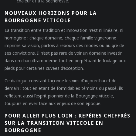
chaleur et à la sécheresse.
NOUVEAUX HORIZONS POUR LA
BOURGOGNE VITICOLE
La transition entre tradition et innovation n’est ni linéaire, ni
homogène : chaque domaine, chaque famille vigneronne
imprime sa vision, parfois à rebours des modes ou au gré de
ses convictions. Il n’est pas rare de voir un domaine investir
dans un chai ultramoderne tout en perpétuant le foulage aux
pieds pour certaines cuvées d’exception.
Ce dialogue constant façonne les vins d’aujourd’hui et de
demain : tout en étant de formidables témoins du passé, ils
reflètent aussi l’esprit pionnier de la Bourgogne viticole,
toujours en éveil face aux enjeux de son époque.
POUR ALLER PLUS LOIN : REPÈRES CHIFFRÉS
SUR LA TRANSITION VITICOLE EN
BOURGOGNE