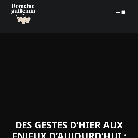
ARCHIVES
DES GESTES D’HIER AUX
ENJEUX D’AUJOURD’HUI :