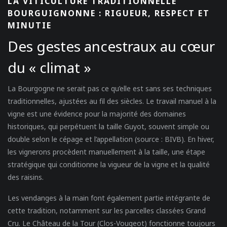
LA VITICULTURE TRADITIONNELLE
BOURGUIGNONNE : RIGUEUR, RESPECT ET
MINUTIE
Des gestes ancestraux au cœur
du « climat »
La Bourgogne ne serait pas ce qu’elle est sans ses techniques
traditionnelles, ajustées au fil des siècles. Le travail manuel à la
vigne est une évidence pour la majorité des domaines
historiques, qui perpétuent la taille Guyot, souvent simple ou
double selon le cépage et l’appellation (source : BIVB). En hiver,
les vignerons procèdent manuellement à la taille, une étape
stratégique qui conditionne la vigueur de la vigne et la qualité
des raisins.
Les vendanges à la main font également partie intégrante de
cette tradition, notamment sur les parcelles classées Grand
Cru. Le Château de la Tour (Clos-Vougeot) fonctionne toujours