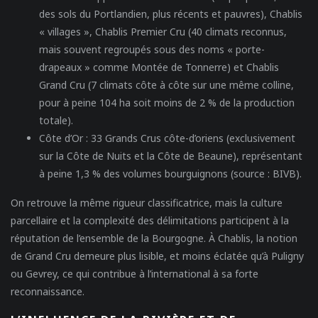
des sols du Portlandien, plus récents et pauvres),
Chablis
« villages »,
Chablis Premier Cru
(40 climats reconnus,
mais souvent regroupés sous des noms « porte-
drapeaux » comme Montée de Tonnerre) et
Chablis
Grand Cru
(7 climats côte à côte sur une même colline,
pour à peine 104 ha soit moins de 2 % de la production
totale).
Côte d’Or
: 33 Grands Crus côte-d’oriens (exclusivement
sur la Côte de Nuits et la Côte de Beaune), représentant
à peine 1,3 % des volumes bourguignons (source : BIVB).
On retrouve la même rigueur classificatrice, mais la culture
parcellaire et la complexité des délimitations participent à la
réputation de l’ensemble de la Bourgogne. À Chablis, la notion
de Grand Cru demeure plus lisible, et moins éclatée qu’à Puligny
ou Gevrey, ce qui contribue à l’international à sa forte
reconnaissance.