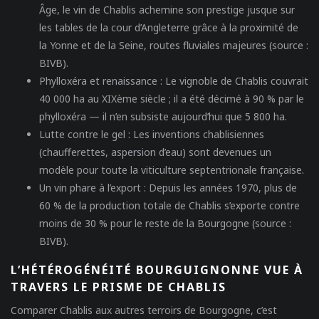
Âge, le vin de Chablis achemine son prestige jusque sur
les tables de la cour d’Angleterre grâce à la proximité de
la Yonne et de la Seine, routes fluviales majeures (source :
BIVB
).
Phylloxéra et renaissance :
Le vignoble de Chablis couvrait
40 000 ha au XIXème siècle ; il a été décimé à 90 % par le
phylloxéra — il n’en subsiste aujourd’hui que 5 800 ha.
Lutte contre le gel :
Les inventions chablisiennes
(chaufferettes, aspersion d’eau) sont devenues un
modèle pour toute la viticulture septentrionale française.
Un vin phare à l’export :
Depuis les années 1970, plus de
60 % de la production totale de Chablis s’exporte contre
moins de 30 % pour le reste de la Bourgogne (source :
BIVB
).
L’HÉTÉROGÉNÉITÉ BOURGUIGNONNE VUE À
TRAVERS LE PRISME DE CHABLIS
Comparer Chablis aux autres terroirs de Bourgogne, c’est