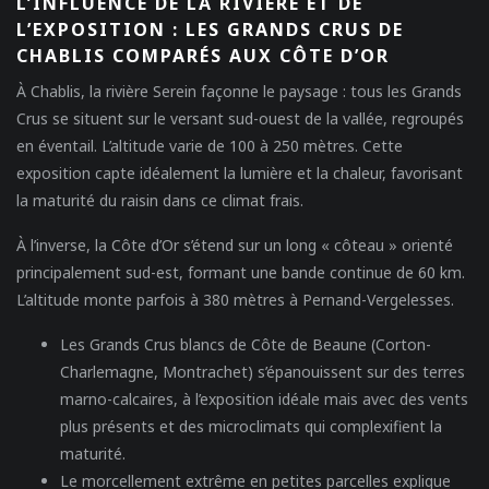
L’INFLUENCE DE LA RIVIÈRE ET DE
L’EXPOSITION : LES GRANDS CRUS DE
CHABLIS COMPARÉS AUX CÔTE D’OR
À Chablis, la rivière Serein façonne le paysage : tous les Grands
Crus se situent sur le versant sud-ouest de la vallée, regroupés
en éventail. L’altitude varie de 100 à 250 mètres. Cette
exposition capte idéalement la lumière et la chaleur, favorisant
la maturité du raisin dans ce climat frais.
À l’inverse, la Côte d’Or s’étend sur un long « côteau » orienté
principalement sud-est, formant une bande continue de 60 km.
L’altitude monte parfois à 380 mètres à Pernand-Vergelesses.
Les Grands Crus blancs de Côte de Beaune (Corton-
Charlemagne, Montrachet) s’épanouissent sur des terres
marno-calcaires, à l’exposition idéale mais avec des vents
plus présents et des microclimats qui complexifient la
maturité.
Le morcellement extrême en petites parcelles explique