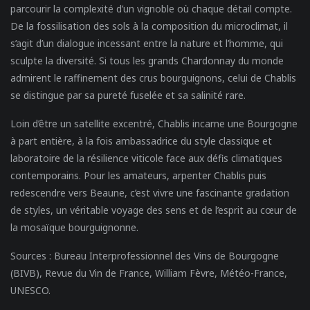
parcourir la complexité d’un vignoble où chaque détail compte.
De la fossilisation des sols à la composition du microclimat, il
s’agit d’un dialogue incessant entre la nature et l’homme, qui
sculpte la diversité. Si tous les grands Chardonnay du monde
admirent le raffinement des crus bourguignons, celui de Chablis
se distingue par sa pureté fuselée et sa salinité rare.
Loin d’être un satellite excentré, Chablis incarne une Bourgogne
à part entière, à la fois ambassadrice du style classique et
laboratoire de la résilience viticole face aux défis climatiques
contemporains. Pour les amateurs, arpenter Chablis puis
redescendre vers Beaune, c’est vivre une fascinante gradation
de styles, un véritable voyage des sens et de l’esprit au cœur de
la mosaïque bourguignonne.
Sources :
Bureau Interprofessionnel des Vins de Bourgogne
(BIVB), Revue du Vin de France, William Fèvre, Météo-France,
UNESCO.