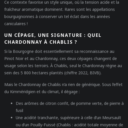
Ce contexte favorise un style unique, où la tension acide et la
fraîcheur aromatique dominent. Rares sont les appellations
bourguignonnes à conserver un tel éclat dans les années
caniculaires !
UN CÉPAGE, UNE SIGNATURE : QUEL
CHARDONNAY À CHABLIS ?
Si la Bourgogne doit essentiellement sa reconnaissance au
Pinot Noir et au Chardonnay, ces deux cépages changent de
visage selon les terroirs. À Chablis, seul le Chardonnay règne au
sein des 5 800 hectares plantés (chiffre 2022, BIVB).
Mais le Chardonnay de Chablis n’a rien de générique. Sous l’effet
du Kimméridgien et du climat, il dégage :
Des arômes de citron confit, de pomme verte, de pierre à
fusil
Une acidité tranchante
, supérieure à celle d’un Meursault
ou d’un Pouilly-Fuissé (Chablis : acidité totale moyenne de