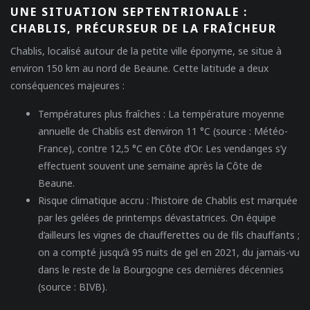
UNE SITUATION SEPTENTRIONALE :
CHABLIS, PRÉCURSEUR DE LA FRAÎCHEUR
Chablis, localisé autour de la petite ville éponyme, se situe à
environ 150 km au nord de Beaune. Cette latitude a deux
conséquences majeures :
Températures plus fraîches
: La température moyenne
annuelle de Chablis est d’environ 11 °C (source : Météo-
France), contre 12,5 °C en Côte d’Or. Les vendanges s’y
effectuent souvent une semaine après la Côte de
Beaune.
Risque climatique accru
: l’histoire de Chablis est marquée
par les gelées de printemps dévastatrices. On équipe
d’ailleurs les vignes de chaufferettes ou de fils chauffants ;
on a compté jusqu’à 95 nuits de gel en 2021, du jamais-vu
dans le reste de la Bourgogne ces dernières décennies
(source : BIVB).