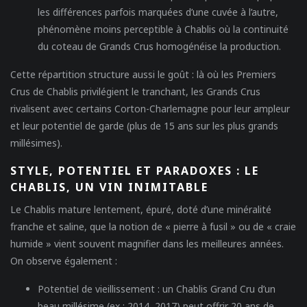
les différences parfois marquées d’une cuvée à l’autre,
phénomène moins perceptible à Chablis où la continuité
du coteau de Grands Crus homogénéise la production.
Cette répartition structure aussi le goût : là où les Premiers
Crus de Chablis privilégient le tranchant, les Grands Crus
rivalisent avec certains Corton-Charlemagne pour leur ampleur
et leur potentiel de garde (plus de 15 ans sur les plus grands
millésimes).
STYLE, POTENTIEL ET PARADOXES : LE
CHABLIS, UN VIN INIMITABLE
Le Chablis mature lentement, épuré, doté d’une minéralité
franche et saline, que la notion de « pierre à fusil » ou de « craie
humide » vient souvent magnifier dans les meilleures années.
On observe également :
Potentiel de vieillissement
: un Chablis Grand Cru d’un
beau millésime (ex : 2014, 2017) peut offrir 20 ans de