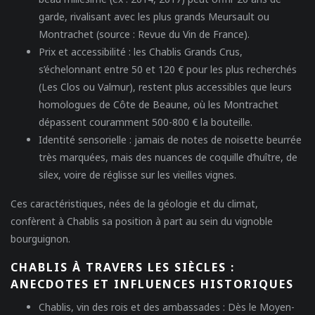
garde, rivalisant avec les plus grands Meursault ou
Montrachet (source : Revue du Vin de France).
Prix et accessibilité
: les Chablis Grands Crus,
s’échelonnant entre 50 et 120 € pour les plus recherchés
(Les Clos ou Valmur), restent plus accessibles que leurs
homologues de Côte de Beaune, où les Montrachet
dépassent couramment 500-800 € la bouteille.
Identité sensorielle
: jamais de notes de noisette beurrée
très marquées, mais des nuances de coquille d’huître, de
silex, voire de réglisse sur les vieilles vignes.
Ces caractéristiques, nées de la géologie et du climat,
confèrent à Chablis sa position à part au sein du vignoble
bourguignon.
CHABLIS À TRAVERS LES SIÈCLES :
ANECDOTES ET INFLUENCES HISTORIQUES
Chablis, vin des rois et des ambassades :
Dès le Moyen-