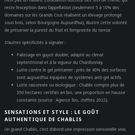
reste l’exception dans l’appellation (seulement 5 à 10% des
domaines sur les Grands Crus réalisent un élevage prolongé
sous bois, selon Bourgogne Aujourd’hui), illustre cette volonté
de préserver la pureté du fruit et l’empreinte du terroir.
D’autres spécificités à signaler :
Palissage en guyot double
, adapté au climat
septentrional et à la vigueur du Chardonnay.
Lutte contre le gel printanier
: près de 40% des surfaces
sont aujourd’hui équipées de systèmes anti-gel actifs.
Lutte raisonnée ou biologique
: Chablis compte plus de
350 hectares certifiés en bio, une proportion en hausse
constante (source : Agence Bio, chiffres 2022).
SENSATIONS ET STYLE : LE GOÛT
AUTHENTIQUE DE CHABLIS
Un grand Chablis, c’est d’abord une impression sensorielle vive,