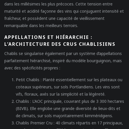
dans les millésimes les plus précoces. Cette tension entre
maturité et acidité façonne des vins qui conjuguent intensité et
fraîcheur, et possèdent une capacité de vieillissement
remarquable dans les meilleurs terroirs.
APPELLATIONS ET HIÉRARCHIE :
L’ARCHITECTURE DES CRUS CHABLISIENS
Chablis se singularise également par un système d’appellations
parfaitement hiérarchisé, inspiré du modèle bourguignon, mais
avec des spécificités propres :
Petit Chablis
: Planté essentiellement sur les plateaux ou
coteaux supérieurs, sur sols Portlandiens. Les vins sont
vifs, floraux, axés sur la simplicité et la légèreté.
Chablis
: L’AOC principale, couvrant plus de 3 300 hectares
(BIVB). Elle englobe une grande diversité de lieux-dits et
de climats, sur sols majoritairement kimméridgiens.
Chablis Premier Cru
: 40 climats répartis en 17 principaux,