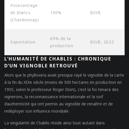
Pourcentage
de blancs
100%
BIVB
(Chardonnay)
65% de la
Exportation
BIVB, 2022
production
L’HUMANITÉ DE CHABLIS : CHRONIQUE
D’UN VIGNOBLE RETROUVÉ
Alors que le phylloxera avait presque rayé le vignoble de la carte
à la fin du XIXe siècle (moins de 500 hectares en production en
1955, selon le professeur Roger Dion), c'est la foi tenace des
vignerons, la reconnaissance internationale et la soif
d’authenticité qui ont permis au vignoble de renaître et de
redéployer son influence mondiale.
La singularité de Chablis réside ainsi tout autant dans