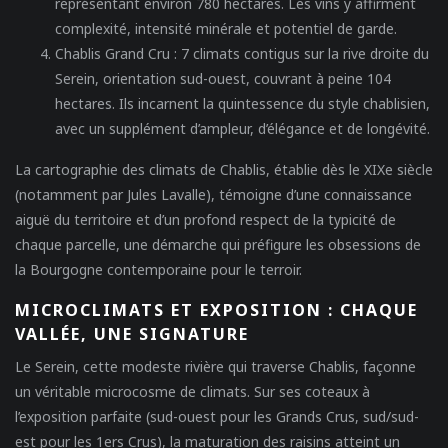
représentant environ 780 hectares. Les vins y affirment
complexité, intensité minérale et potentiel de garde.
Chablis Grand Cru
: 7 climats contigus sur la rive droite du
Serein, orientation sud-ouest, couvrant à peine 104
hectares. Ils incarnent la quintessence du style chablisien,
avec un supplément d’ampleur, d’élégance et de longévité.
La cartographie des climats de Chablis, établie dès le XIXe siècle
(notamment par Jules Lavalle), témoigne d’une connaissance
aiguë du territoire et d’un profond respect de la typicité de
chaque parcelle, une démarche qui préfigure les obsessions de
la Bourgogne contemporaine pour le terroir.
MICROCLIMATS ET EXPOSITION : CHAQUE
VALLÉE, UNE SIGNATURE
Le Serein, cette modeste rivière qui traverse Chablis, façonne
un véritable microcosme de climats. Sur ses coteaux à
l’exposition parfaite (sud-ouest pour les Grands Crus, sud/sud-
est pour les 1ers Crus), la maturation des raisins atteint un