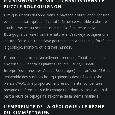
UN VIGNOBLE À PART : CHABLIS DANS LE
PUZZLE BOURGUIGNON
Dire que Chablis détonne dans le paysage bourguignon est une
évidence autant qu’une nécessité. Situer ce vignoble à plus de
100 kilomètres au nord de Beaune, isolé du reste de la
Bourgogne par une frontière naturelle, c’est déjà souligner une
identité forte. Cette enclave porte un héritage unique, forgé par
la géologie, l’histoire et le travail humain.
Derrière son nom universellement reconnu, Chablis revendique
environ 5 800 hectares plantés (source : BIVB, Bureau
Interprofessionnel des Vins de Bourgogne), soit près de 23% de
l’ensemble des surfaces bourguignonnes destinées aux vins
blancs d’AOC. Une proportion impressionnante, concentrée
presque entièrement sur le cépage Chardonnay. Pourtant, nulle
part ailleurs ce cépage ne s’exprime de la même manière.
L’EMPREINTE DE LA GÉOLOGIE : LE RÈGNE
DU KIMMÉRIDGIEN