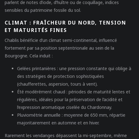
parlent de notes d’iode, d’huître ou de coquillage, indices
sensibles du patrimoine fossile du sol.
CLIMAT : FRAÎCHEUR DU NORD, TENSION
ET MATURITÉS FINES
Chablis bénéficie d’un climat semi-continental, influencé
fortement par sa position septentrionale au sein de la
Bourgogne. Cela induit :
Gelées printanières
: une pression constante qui oblige à
des stratégies de protection sophistiquées
(chaufferettes, aspersion, tours à vent).
Été modérément chaud
: périodes de maturité lentes et
régulières, idéales pour la préservation de l’acidité et
l’expression aromatique ciselée du Chardonnay.
Pluviométrie annuelle
: moyenne de 650 mm, répartie
majoritairement en automne et en hiver.
Rarement les vendanges dépassent la mi-septembre, même