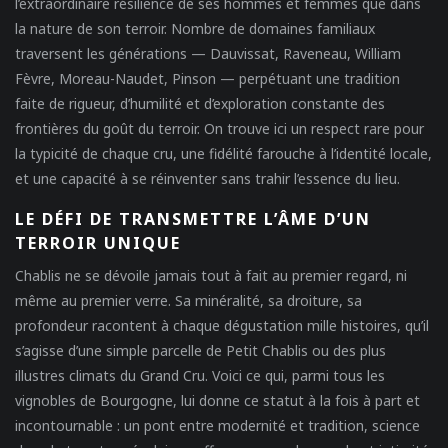
l’extraordinaire résilience de ses hommes et femmes que dans
la nature de son terroir. Nombre de domaines familiaux
traversent les générations — Dauvissat, Raveneau, William
Fèvre, Moreau-Naudet, Pinson — perpétuant une tradition
faite de rigueur, d’humilité et d’exploration constante des
frontières du goût du terroir. On trouve ici un respect rare pour
la typicité de chaque cru, une fidélité farouche à l’identité locale,
et une capacité à se réinventer sans trahir l’essence du lieu.
LE DÉFI DE TRANSMETTRE L’ÂME D’UN
TERROIR UNIQUE
Chablis ne se dévoile jamais tout à fait au premier regard, ni
même au premier verre. Sa minéralité, sa droiture, sa
profondeur racontent à chaque dégustation mille histoires, qu’il
s’agisse d’une simple parcelle de Petit Chablis ou des plus
illustres climats du Grand Cru. Voici ce qui, parmi tous les
vignobles de Bourgogne, lui donne ce statut à la fois à part et
incontournable : un pont entre modernité et tradition, science