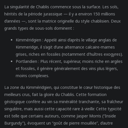
La singularité de Chablis commence sous la surface. Les sols,
hérités de la période jurassique — il y a environ 150 millions
d’années —, sont la matrice originelle du style chablisien. Deux
grands types de sous-sols dominent :
Kimméridgien
: Appelé ainsi d’après le village anglais de
Kimmeridge, il s’agit d’une alternance calcaire-marnes
grises, riches en fossiles (notamment d'huîtres exogyres).
Portlandien
: Plus récent, supérieur, moins riche en argiles
et fossiles, il génère généralement des vins plus légers,
moins complexes.
La zone du Kimméridgien, qui constitue le cœur historique des
meilleurs crus, fait la gloire du Chablis. Cette formation
géologique confère au vin sa minéralité tranchante, sa fraîcheur
singulière, mais aussi cette capacité rare à vieillir. Cette typicité
est telle que certains auteurs, comme Jasper Morris (“Inside
Burgundy”), évoquent un “goût de pierre mouillée”, d’autre