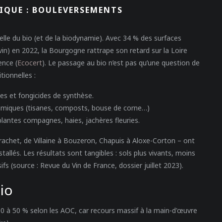
IQUE : BOULEVERSEMENTS
celle du bio (et de la biodynamie). Avec 34 % des surfaces
in) en 2022, la Bourgogne rattrape son retard sur la Loire
ence (
Ecocert
). Le passage au bio n’est pas qu’une question de
tionnelles :
es et fongicides de synthèse.
miques (tisanes, composts, bouse de corne…)
plantes compagnes, haies, jachères fleuries.
achet, de Villaine à Bouzeron, Chapuis à Aloxe-Corton – ont
allés. Les résultats sont tangibles : sols plus vivants, moins
ifs (source : Revue du Vin de France, dossier juillet 2023).
bio
 30 à 50 % selon les AOC, car recours massif à la main-d'œuvre