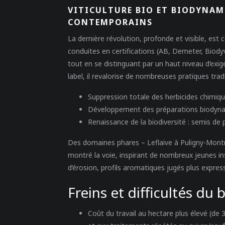
VITICULTURE BIO ET BIODYNAM
CONTEMPORAINS
La dernière révolution, profonde et visible, est 
conduites en certifications (AB, Demeter, Biodyv
tout en se distinguant par un haut niveau d’exig
label, il revalorise de nombreuses pratiques tradi
Suppression totale des herbicides chimiqu
Développement des préparations biodyna
Renaissance de la biodiversité : semis de 
Des domaines phares – Leflaive à Puligny-Montr
montré la voie, inspirant de nombreux jeunes inst
d’érosion, profils aromatiques jugés plus express
Freins et difficultés du 
Coût du travail au hectare plus élevé (de