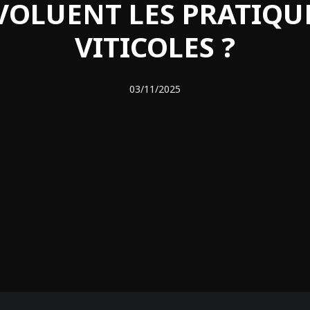
VOLUENT LES PRATIQU
VITICOLES ?
03/11/2025