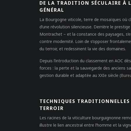
DE LA TRADITION SÉCULAIRE À 
GÉNÉRAL
La Bourgogne viticole, terre de mosaïques où ch
d’une révolution silencieuse. Derrière le prest
Montrachet – et la constance des paysages, s’est
contre modernité. Loin de s’opposer frontalemen
du terroir, et redessinent la vie des domaines.
Depuis l’introduction du classement en AOC d
forces : la perte et la sauvegarde des anciens sav
gestion durable et adaptée au XXIe siècle (
Burea
TECHNIQUES TRADITIONNELLES :
TERROIR
Les racines de la viticulture bourguignonne rem
illustre le lien ancestral entre l’homme et la vign