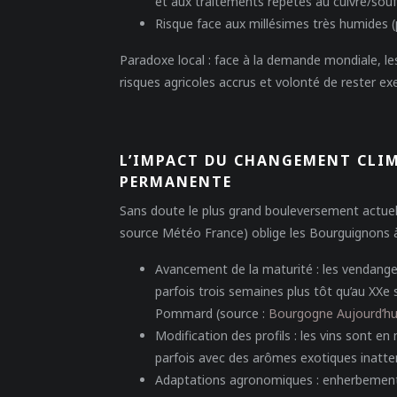
et aux traitements répétés au cuivre/souf
Risque face aux millésimes très humides 
Paradoxe local : face à la demande mondiale, l
risques agricoles accrus et volonté de rester ex
L’IMPACT DU CHANGEMENT CLIM
PERMANENTE
Sans doute le plus grand bouleversement actuel
source Météo France) oblige les Bourguignons à
Avancement de la maturité : les vendange
parfois trois semaines plus tôt qu’au XXe
Pommard (source :
Bourgogne Aujourd’hu
Modification des profils : les vins sont e
parfois avec des arômes exotiques inatte
Adaptations agronomiques : enherbement maî