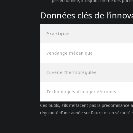
perfectionnée, intégrant même des porte
Données clés de l’inno
Pratique
Vendange mécanique
Cuverie thermorégulée
Technologies d’imagerie/drones
Ces outils, s’ils n’effacent pas la prédominance
régularité d’une année sur l’autre et en sécurité s