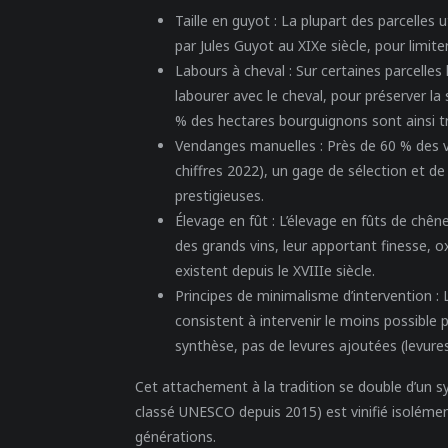
Taille en guyot :
La plupart des parcelles u
par Jules Guyot au XIXe siècle, pour limite
Labours à cheval :
Sur certaines parcelles
labourer avec le cheval, pour préserver la
% des hectares bourguignons sont ainsi 
Vendanges manuelles :
Près de 60 % des v
chiffres 2022), un gage de sélection et de
prestigieuses.
Élevage en fût :
L’élevage en fûts de chêne
des grands vins, leur apportant finesse, 
existent depuis le XVIIIe siècle.
Principes de minimalisme d’intervention :
L
consistent à intervenir le moins possible p
synthèse, pas de levures ajoutées (levures
Cet attachement à la tradition se double d’un sy
classé UNESCO depuis 2015) est vinifié isolémen
générations.