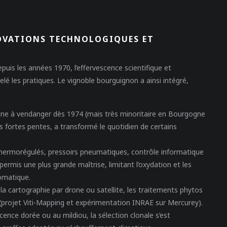
NNOVATIONS TECHNOLOGIQUES ET
uis les années 1970, l’effervescence scientifique et
 les pratiques. Le vignoble bourguignon a ainsi intégré,
hine à vendanger dès 1974 (mais très minoritaire en Bourgogne
 les fortes pentes, a transformé le quotidien de certains
ermorégulés, pressoirs pneumatiques, contrôle informatique
ermis une plus grande maîtrise, limitant l’oxydation et les
romatique.
la cartographie par drone ou satellite, les traitements phytos
 (projet Viti-Mapping et expérimentation INRAE sur Mercurey).
scence dorée ou au mildiou, la sélection clonale s’est