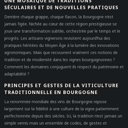
UNE MOSAÏQUE DE TRADITIONS
SÉCULAIRES ET DE NOUVELLES PRATIQUES
Derrière chaque grappe, chaque flacon, la Bourgogne n’est
jamais figée. Nichée au cœur de cette région prestigieuse se
joue une transformation subtile, orchestrée par le temps et le
progrès. Les artisans-vignerons revisitent aujourd’hui des
pratiques héritées du Moyen Âge à la lumière des innovations
agronomiques. Mais que recouvrent vraiment ces notions de
tradition et de modernité dans les vignes bourguignonnes ?
Comment les domaines conjuguent-ils respect du patrimoine et
adaptabilité ?
PRINCIPES ET GESTES DE LA VITICULTURE
TRADITIONNELLE EN BOURGOGNE
La renommée mondiale des vins de Bourgogne repose
largement sur la fidélité à une culture de la vigne patiemment
perfectionnée depuis des siècles. Ici, la tradition n’est jamais un
simple vernis mais un ensemble de codes, de gestes et