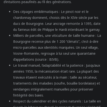
d’intuitions peaufinés au fil des générations.
Des cépages emblématiques :
Le pinot noir et le
chardonnay dominent, choisis dès le XIVe siècle par les
ducs de Bourgogne. Leur ancrage remonte à 1395, date
du fameux édit de Philippe le Hardi interdisant le gamay.
Milliers de parcelles, une viticulture de taille humaine :
La
Bourgogne recense plus de 1 200 “climats”, c’est-à-dire
micro-parcelles aux identités marquées. Un seul village,
Vosne-Romanée, regroupe à lui seul une quarantaine
d’appellations (source : BIVB).
Le travail manuel, l’adaptabilité et la patience :
Jusqu’aux
années 1950, la mécanisation était rare. La plupart des
travaux étaient exécutés à la main : taille au sécateur,
traitements des maladies (soufre, bouillie bordelaise) et
vendanges intégralement manuelles pour préserver
l’intégrité des baies.
Respect du calendrier et des cycles naturels :
La taille en