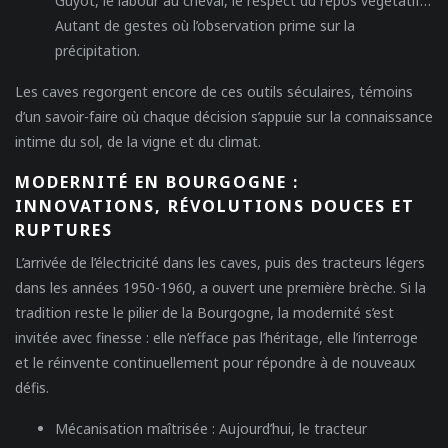
Guyot, le labour au cheval, le respect du repos végétatif…
Autant de gestes où l’observation prime sur la
précipitation.
Les caves regorgent encore de ces outils séculaires, témoins
d’un savoir-faire où chaque décision s’appuie sur la connaissance
intime du sol, de la vigne et du climat.
MODERNITÉ EN BOURGOGNE :
INNOVATIONS, RÉVOLUTIONS DOUCES ET
RUPTURES
L’arrivée de l’électricité dans les caves, puis des tracteurs légers
dans les années 1950-1960, a ouvert une première brèche. Si la
tradition reste le pilier de la Bourgogne, la modernité s’est
invitée avec finesse : elle n’efface pas l’héritage, elle l’interroge
et le réinvente continuellement pour répondre à de nouveaux
défis.
Mécanisation maîtrisée :
Aujourd’hui, le tracteur