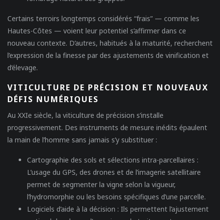
Certains terroirs longtemps considérés “frais” — comme les
Hautes-Côtes — voient leur potentiel s’affirmer dans ce
nouveau contexte. D’autres, habitués à la maturité, recherchent
l’expression de la finesse par des ajustements de vinification et
d’élevage.
VITICULTURE DE PRÉCISION ET NOUVEAUX
DÉFIS NUMÉRIQUES
Au XXIe siècle, la viticulture de précision s’installe
progressivement. Des instruments de mesure inédits épaulent
la main de l’homme sans jamais s’y substituer :
Cartographie des sols et sélections intra-parcellaires :
L’usage du GPS, des drones et de l’imagerie satellitaire
permet de segmenter la vigne selon la vigueur,
l’hydromorphie ou les besoins spécifiques d’une parcelle.
Logiciels d’aide à la décision :
Ils permettent l’ajustement