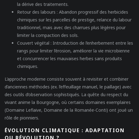
la dérive des traitements.
Retour des labours :
Abandon progressif des herbicides
chimiques sur les parcelles de prestige, relance du labour
traditionnel, mais avec des charrues plus légères pour
limiter la compaction des sols.
Couvert végétal :
Introduction de l’enherbement entre les
rangs pour limiter l’érosion, améliorer la vie microbienne
et concurrencer les mauvaises herbes sans produits
chimiques.
L’approche moderne consiste souvent à revisiter et combiner
d’anciennes méthodes (ex. l’effeuillage manuel, le paillage) avec
des outils d’observation sophistiqués. La quête du respect du
vivant anime la Bourgogne, où certains domaines exemplaires
(Domaine Leflaive, Domaine de la Romanée-Conti) ont joué un
rôle de pionniers.
ÉVOLUTION CLIMATIQUE : ADAPTATION
OU RÉVOLUTION ?