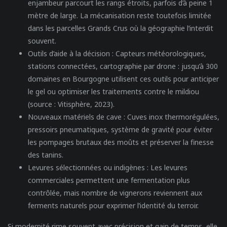
enjambeur parcourt les rangs étroits, parfois d’à peine 1
mètre de large. La mécanisation reste toutefois limitée
dans les parcelles Grands Crus où la géographie l’interdit
souvent.
Outils d’aide à la décision :
Capteurs météorologiques,
stations connectées, cartographie par drone : jusqu’à 300
domaines en Bourgogne utilisent ces outils pour anticiper
le gel ou optimiser les traitements contre le mildiou
(source : Vitisphère, 2023).
Nouveaux matériels de cave :
Cuves inox thermorégulées,
pressoirs pneumatiques, système de gravité pour éviter
les pompages brutaux des moûts et préserver la finesse
des tanins.
Levures sélectionnées ou indigènes :
Les levures
commerciales permettent une fermentation plus
contrôlée, mais nombre de vignerons reviennent aux
ferments naturels pour exprimer l’identité du terroir.
Si modernité rime souvent avec précision et gain de temps, elle