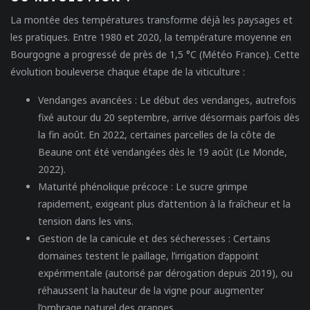
La montée des températures transforme déjà les paysages et
les pratiques. Entre 1980 et 2020, la température moyenne en
Bourgogne a progressé de près de 1,5 °C (Météo France). Cette
évolution bouleverse chaque étape de la viticulture :
Vendanges avancées :
Le début des vendanges, autrefois
fixé autour du 20 septembre, arrive désormais parfois dès
la fin août. En 2022, certaines parcelles de la côte de
Beaune ont été vendangées dès le 19 août (Le Monde,
2022).
Maturité phénolique précoce :
Le sucre grimpe
rapidement, exigeant plus d’attention à la fraîcheur et la
tension dans les vins.
Gestion de la canicule et des sécheresses :
Certains
domaines testent le paillage, l’irrigation d’appoint
expérimentale (autorisé par dérogation depuis 2019), ou
réhaussent la hauteur de la vigne pour augmenter
l’ombrage naturel des grappes.