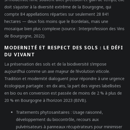
doit s’ajuster à la diversité extrême de la Bourgogne, qui
compte 84 appellations réparties sur seulement 28 841
hectares — deux fois moins que le Bordelais, mais une
mosaïque bien plus complexe (source : Interprofession des Vins
de Bourgogne, 2022).
MODERNITÉ ET RESPECT DES SOLS : LE DÉFI
DU VIVANT
La préservation des sols et de la biodiversité s’impose
aujourd’hui comme un axe majeur de l’évolution viticole.
Tradition et modernité dialoguent pour répondre à une urgence
écologique partagée : en dix ans, la part des vignes labellisées
en bio ou en conversion est passée de moins de 2 % à plus de
20 % en Bourgogne à l’horizon 2023 (BIVB).
Traitements phytosanitaires :
Usage raisonné,
développement du biocontrôle, recours aux
pulvérisateurs à panneaux récupérateurs pour minimiser